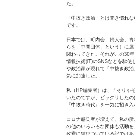
た。
「中抜き政治」とは聞き慣れな
です。
日本では、町内会、婦人会、青
らを「中間団体」という）に属
関わってきた。それがこの30
情報技術(IT)のSNSなどを
や政治家が現れて「中抜き政治
気に加速した。
私（HP編集者）は、「そりゃ
いたのですが、ビックリしたの
『中抜き時代』を一気に招き入
コロナ感染者が増えて、私の所
の他のいろいろな団体も活動を
政党に結びついている訳ではあ