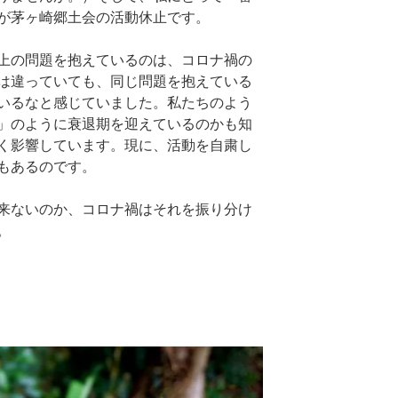
が茅ヶ崎郷土会の活動休止です。
上の問題を抱えているのは、コロナ禍の
は違っていても、同じ問題を抱えている
いるなと感じていました。私たちのよう
」のように衰退期を迎えているのかも知
く影響しています。現に、活動を自粛し
もあるのです。
来ないのか、コロナ禍はそれを振り分け
。