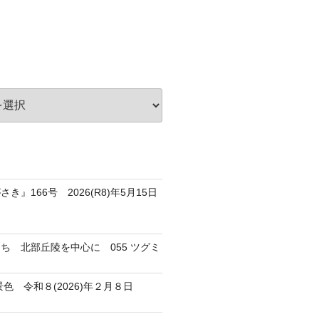
き』166号 2026(R8)年5月15日
ち 北部丘陵を中心に 055 ツグミ
色 令和８(2026)年２月８日