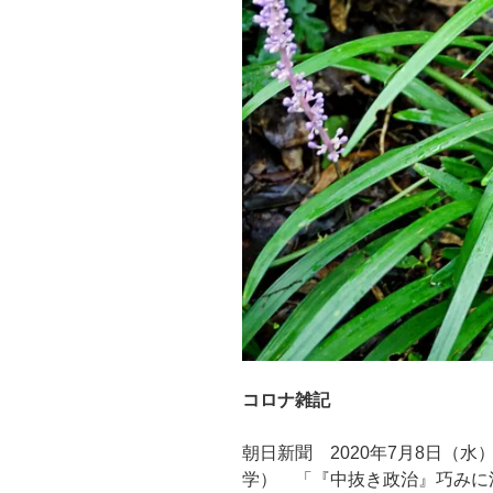
コロナ雑記
朝日新聞 2020年7月8日（
学） 「『中抜き政治』巧みに