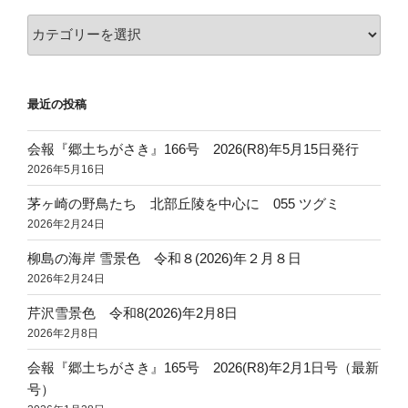
カ
テ
ゴ
リ
最近の投稿
ー
会報『郷土ちがさき』166号 2026(R8)年5月15日発行
2026年5月16日
茅ヶ崎の野鳥たち 北部丘陵を中心に 055 ツグミ
2026年2月24日
柳島の海岸 雪景色 令和８(2026)年２月８日
2026年2月24日
芹沢雪景色 令和8(2026)年2月8日
2026年2月8日
会報『郷土ちがさき』165号 2026(R8)年2月1日号（最新
号）